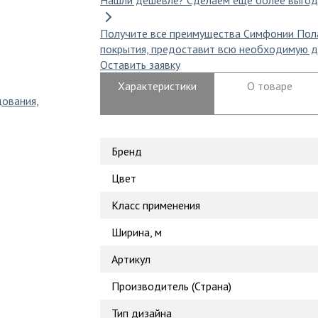
Нашли дешевле?
Сделаем еще более выгод
Получите все преимущества Симфонии Пол
покрытия, предоставит всю необходимую д
Оставить заявку
Характеристики
О товаре
дования,
Бренд
Цвет
Класс применения
Ширина, м
Артикул
Производитель (Страна)
Тип дизайна