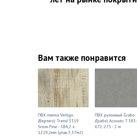
Вам также понравится
ПВХ плитка Vertigo
ПВХ рулонный Grabo
(Вертиго) Trend 3319
(Грабо) Acoustic 7 383
Snow Pine - 184,2 х
672-275 - 2 м
1219,2мм (упак.3,37м2)