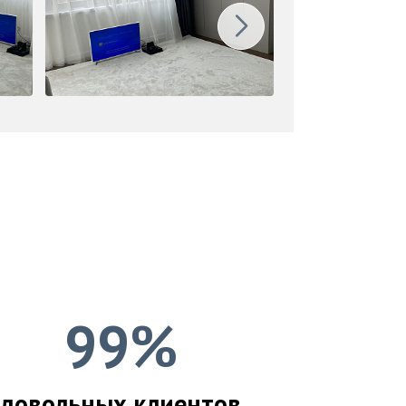
99%
довольных клиентов