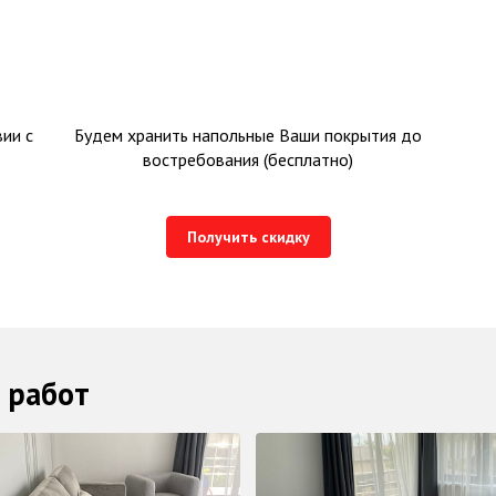
ии с
Будем хранить напольные Ваши покрытия до
востребования (бесплатно)
Получить скидку
 работ