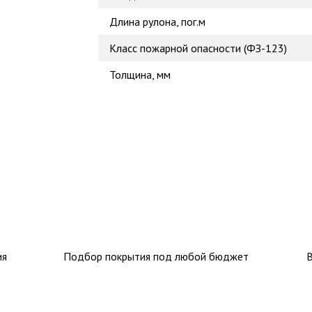
Длина рулона, пог.м
Класс пожарной опасности (ФЗ-123)
Толщина, мм
ия
Подбор покрытия под любой бюджет