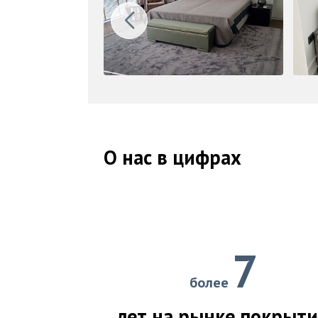
О нас в цифрах
7
более
лет на рынке покрыт