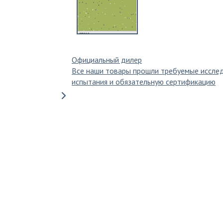
Официальный дилер
Все наши товары прошли требуемые иссле
испытания и обязательную сертификацию