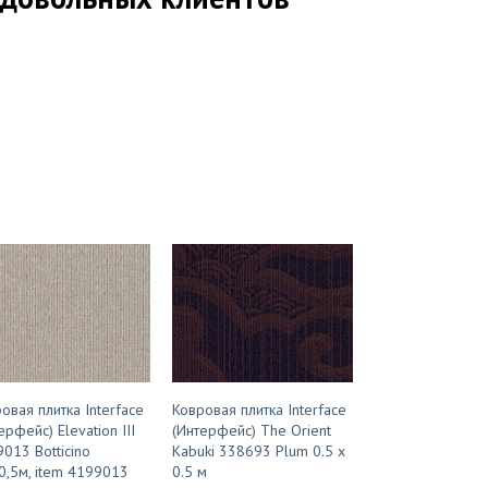
овая плитка Interface
Ковровая плитка Interface
ерфейс) Elevation III
(Интерфейс) The Orient
013 Botticino
Kabuki 338693 Plum 0.5 x
0,5м, item 4199013
0.5 м