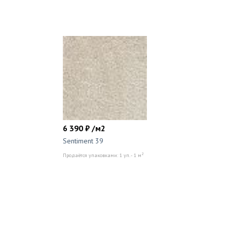
6 390 ₽ /м2
Sentiment 39
2
Продаётся упаковками: 1 уп. - 1 м