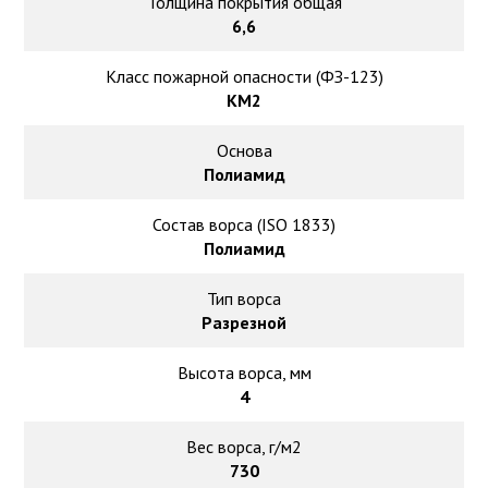
Толщина покрытия общая
6,6
Класс пожарной опасности (ФЗ-123)
КМ2
Основа
Полиамид
Состав ворса (ISO 1833)
Полиамид
Тип ворса
Разрезной
Высота ворса, мм
4
Вес ворса, г/м2
730