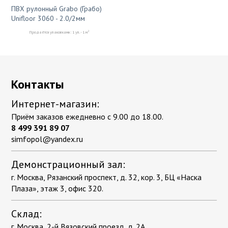
ПВХ рулонный Grabo (Грабо)
Unifloor 3060 - 2.0/2мм
2
Продаётся упаковками: 1 уп. - 1 м
Контакты
Интернет-магазин:
Приём заказов ежедневно с 9.00 до 18.00.
8 499 391 89 07
simfopol@yandex.ru
Демонстрационный зал:
г. Москва, Рязанский проспект, д. 32, кор. 3, БЦ «Наска
Плаза», этаж 3, офис 320.
Склад:
г. Москва, 2-й Вязовский проезд, д. 2А.