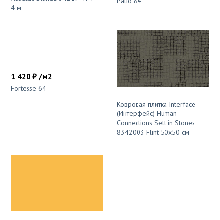
Palio 84
4 м
1 420 ₽ /м2
Fortesse 64
Ковровая плитка Interface
(Интерфейс) Human
Connections Sett in Stones
8342003 Flint 50x50 см