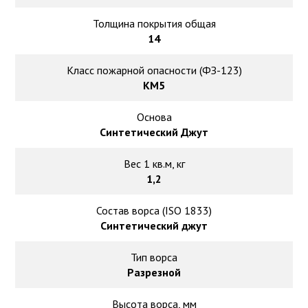
Толщина покрытия общая
14
Класс пожарной опасности (ФЗ-123)
КМ5
Основа
Синтетический Джут
Вес 1 кв.м, кг
1,2
Состав ворса (ISO 1833)
Синтетический джут
Тип ворса
Разрезной
Высота ворса, мм