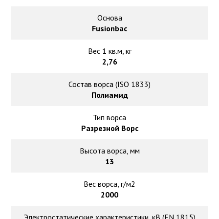
Основа
Fusionbac
Вес 1 кв.м, кг
2,76
Состав ворса (ISO 1833)
Полиамид
Тип ворса
Разрезной Ворс
Высота ворса, мм
13
Вес ворса, г/м2
2000
Электростатические характеристики, кВ (EN 1815)