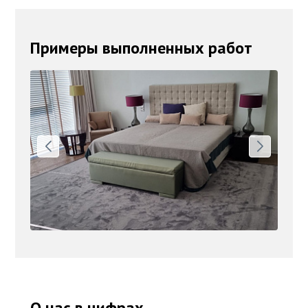
Примеры выполненных работ
О нас в цифрах