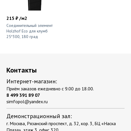
215 ₽ /м2
Соединительный элемент
Holzhof Eco для клумб
25*300, 180 град
Контакты
Интернет-магазин:
Приём заказов ежедневно с 9.00 до 18.00.
8 499 391 89 07
simfopol@yandex.ru
Демонстрационный зал:
г. Москва, Рязанский проспект, д. 32, кор. 3, БЦ «Наска
Плаза», этаж 3, офис 320.