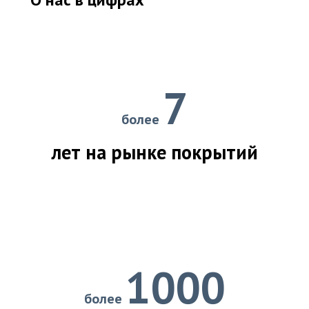
7
более
лет на рынке покрытий
1000
более