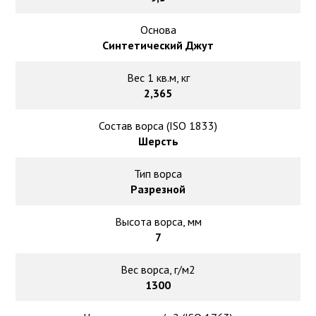
Основа
Синтетический Джут
Вес 1 кв.м, кг
2,365
Состав ворса (ISO 1833)
Шерсть
Тип ворса
Разрезной
Высота ворса, мм
7
Вес ворса, г/м2
1300