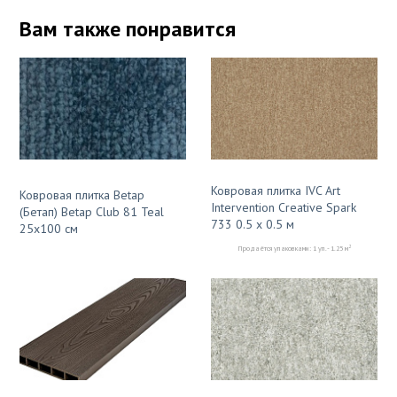
Вам также понравится
Ковровая плитка IVC Art
Ковровая плитка Betap
Intervention Creative Spark
(Бетап) Betap Club 81 Teal
733 0.5 x 0.5 м
25x100 см
2
Продаётся упаковками: 1 уп. - 1.25 м