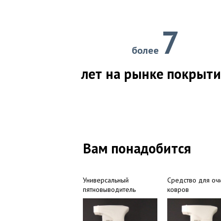
7
более
лет на рынке покрыт
Вам понадобится
Универсальный
Средство для оч
пятновыводитель
ковров