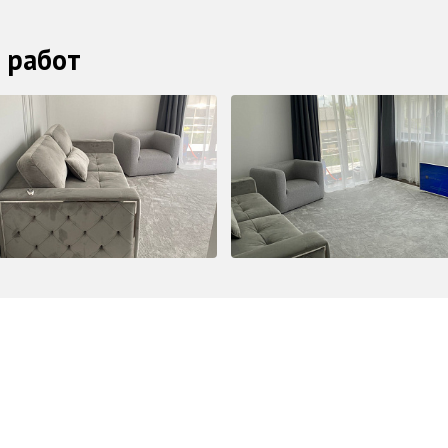
 работ