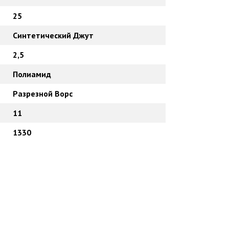
25
Синтетический Джут
2,5
Полиамид
Разрезной Ворс
11
1330