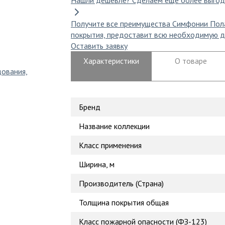
Нашли дешевле?
Сделаем еще более выгод
Получите все преимущества Симфонии Пол
покрытия, предоставит всю необходимую д
Оставить заявку
Характеристики
О товаре
дования,
Бренд
Название коллекции
Класс применения
Ширина, м
Производитель (Страна)
Толщина покрытия общая
Класс пожарной опасности (ФЗ-123)