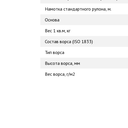
Намотка стандартного рулона, м.
Основа
Вес 1 кв.м, кг
Состав ворса (ISO 1833)
Тип ворса
Высота ворса, мм
Вес ворса, г/м2