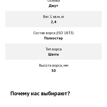
Основа
Джут
Вес 1 кв.м, кг
2,4
Состав ворса (ISO 1833)
Полиэстер
Тип ворса
Шегги
Высота ворса, мм
30
Почему нас выбирают?