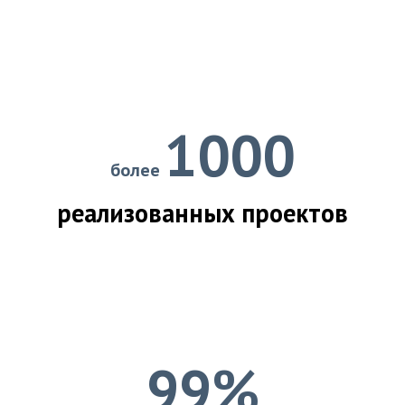
1000
более
реализованных проектов
99%