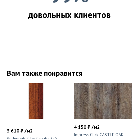
довольных клиентов
Вам также понравится
4 150 ₽ /м2
3 610 ₽ /м2
Impress Click CASTLE OAK
Rudiments Clay Create 325