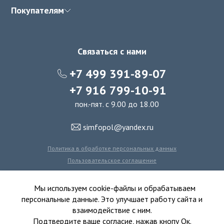
Покупателям
Связаться с нами
+7 499 391-89-07
+7 916 799-10-91
пон.-пят. с 9.00 до 18.00
simfopol@yandex.ru
Политика в обработке персональных данных
Пользовательское соглашение
Политика использования файлов cookie
Мы используем cookie-файлы и обрабатываем
персональные данные. Это улучшает работу сайта и
взаимодействие с ним.
© 2016-2026 Симфония Пола - интернет-магазин
Подтвердите ваше согласие, нажав кнопу Ок.