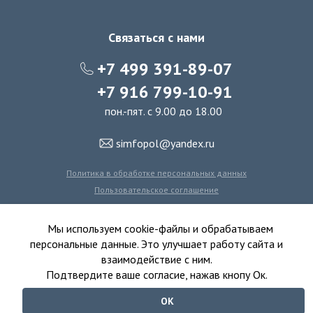
Связаться с нами
+7 499 391-89-07
+7 916 799-10-91
пон.-пят. с 9.00 до 18.00
simfopol@yandex.ru
Политика в обработке персональных данных
Пользовательское соглашение
Политика использования файлов cookie
Мы используем cookie-файлы и обрабатываем
персональные данные. Это улучшает работу сайта и
взаимодействие с ним.
© 2016-2026 Симфония Пола - интернет-магазин
Подтвердите ваше согласие, нажав кнопу Ок.
ковролина, линолеума, виниловых полов и ковровой плитки.
ОК