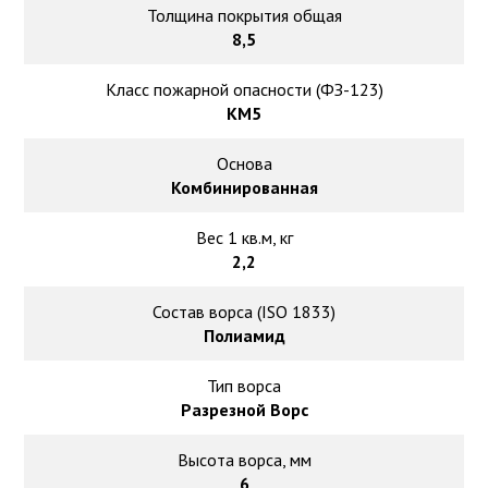
Толщина покрытия общая
8,5
Класс пожарной опасности (ФЗ-123)
КМ5
Основа
Комбинированная
Вес 1 кв.м, кг
2,2
Состав ворса (ISO 1833)
Полиамид
Тип ворса
Разрезной Ворс
Высота ворса, мм
6