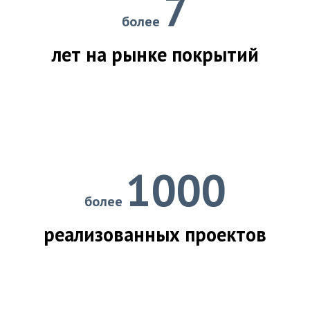
7
более
лет на рынке покрытий
1000
более
реализованных проектов