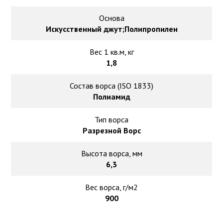
Основа
Искусственный джут;Полипропилен
Вес 1 кв.м, кг
1,8
Состав ворса (ISO 1833)
Полиамид
Тип ворса
Разрезной Ворс
Высота ворса, мм
6,3
Вес ворса, г/м2
900