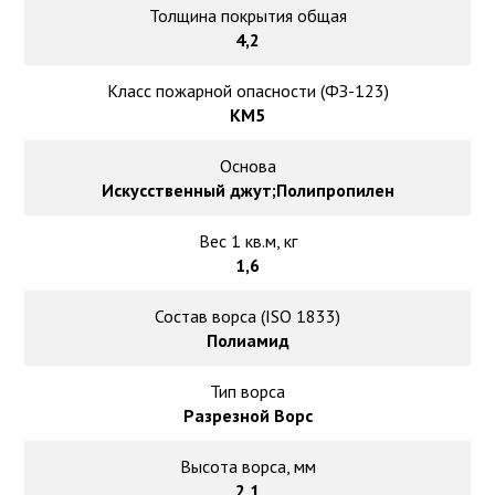
Толщина покрытия общая
4,2
Класс пожарной опасности (ФЗ-123)
КМ5
Основа
Искусственный джут;Полипропилен
Вес 1 кв.м, кг
1,6
Состав ворса (ISO 1833)
Полиамид
Тип ворса
Разрезной Ворс
Высота ворса, мм
2,1