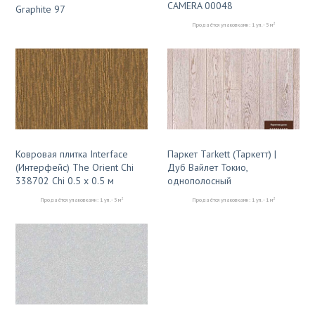
CAMERA 00048
Graphite 97
2
Продаётся упаковками: 1 уп. - 5 м
Ковровая плитка Interface
Паркет Tarkett (Таркетт) |
(Интерфейс) The Orient Chi
Дуб Вайлет Токио,
338702 Chi 0.5 x 0.5 м
однополосный
2
2
Продаётся упаковками: 1 уп. - 5 м
Продаётся упаковками: 1 уп. - 1 м