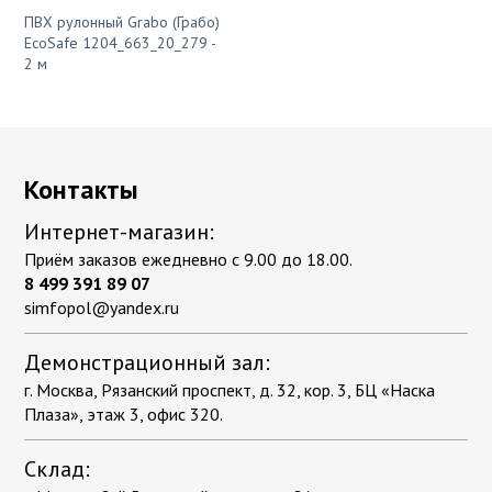
ПВХ рулонный Grabo (Грабо)
EcoSafe 1204_663_20_279 -
2 м
Контакты
Интернет-магазин:
Приём заказов ежедневно с 9.00 до 18.00.
8 499 391 89 07
simfopol@yandex.ru
Демонстрационный зал:
г. Москва, Рязанский проспект, д. 32, кор. 3, БЦ «Наска
Плаза», этаж 3, офис 320.
Склад: