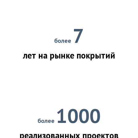
7
более
лет на рынке покрытий
1000
более
реализованных проектов