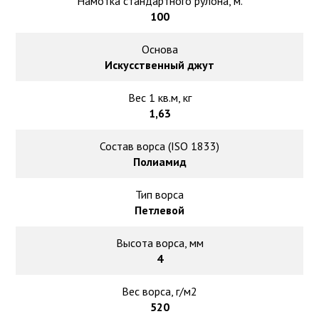
Намотка стандартного рулона, м.
100
Основа
Искусственный джут
Вес 1 кв.м, кг
1,63
Состав ворса (ISO 1833)
Полиамид
Тип ворса
Петлевой
Высота ворса, мм
4
Вес ворса, г/м2
520