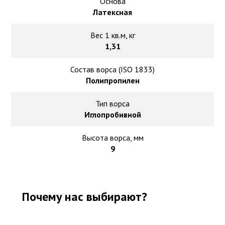
Основа
Латексная
Вес 1 кв.м, кг
1,31
Состав ворса (ISO 1833)
Полипропилен
Тип ворса
Иглопробивной
Высота ворса, мм
9
Почему нас выбирают?