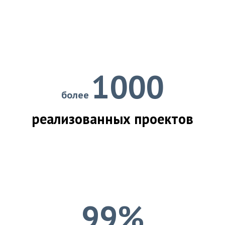
1000
более
реализованных проектов
99%