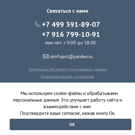
Связаться с нами
+7 499 391-89-07
+7 916 799-10-91
пон.-пят. с 9.00 до 18.00
simfopol@yandex.ru
Политика в обработке персональных данных
Пользовательское соглашение
Политика использования файлов cookie
Мы используем cookie-файлы и обрабатываем
персональные данные. Это улучшает работу сайта и
взаимодействие с ним.
© 2016-2026 Симфония Пола - интернет-магазин
Подтвердите ваше согласие, нажав кнопу Ок.
ковролина, линолеума, виниловых полов и ковровой плитки.
ОК