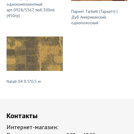
однокомпонентный
арт.0928/5367, тюб.300ml
Паркет Tarkett (Таркетт) |
(450гр)
Дуб Американский,
однополосный
Nalati 04 0.5*0.5 м
Контакты
Интернет-магазин: