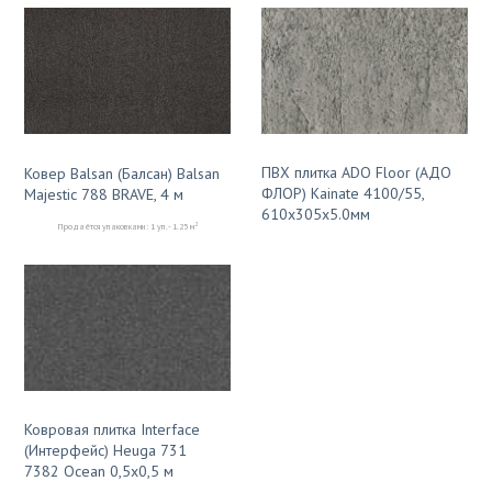
ПВХ плитка ADO Floor (АДО
Ковер Balsan (Балсан) Balsan
ФЛОР) Kainate 4100/55,
Majestic 788 BRAVE, 4 м
610х305х5.0мм
2
Продаётся упаковками: 1 уп. - 1.25 м
Ковровая плитка Interface
(Интерфейс) Heuga 731
7382 Ocean 0,5х0,5 м