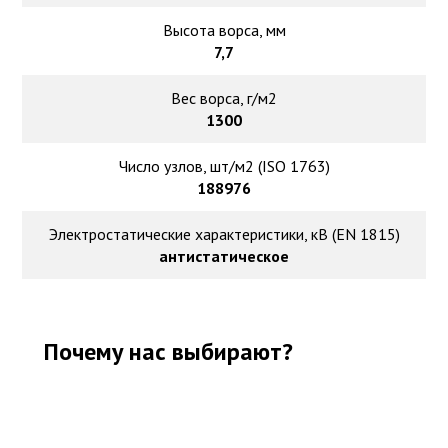
Высота ворса, мм
7,7
Вес ворса, г/м2
1300
Число узлов, шт/м2 (ISO 1763)
188976
Электростатические характеристики, кВ (EN 1815)
антистатическое
Почему нас выбирают?