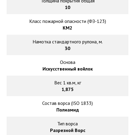
Толщина покрытия общая
10
Класс пожарной опасности (ФЗ-123)
КМ2
Намотка стандартного рулона, м.
30
Основа
Искусственный войлок
Вес 1 кв.м, кг
1,875
Состав ворса (ISO 1833)
Полиамид
Тип ворса
Разрезной Ворс