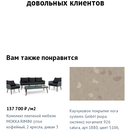
довольных клиентов
Вам также понравится
137 700 ₽ /м2
Каучуковое покрытие nora
Комплект плетеной мебели
systems GmbH (нора
MOKKA RIMINI (стол
системс) norament 926
кофейный, 2 кресла, диван 3
satura, арт.1880, цвет 5106,