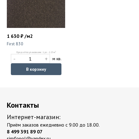
1 630 ₽ /м2
First 830
2
Продаётся упаковками: 1 уп. - 2.23 м
-
+
м кв.
В корзину
Контакты
Интернет-магазин:
Приём заказов ежедневно с 9.00 до 18.00.
8 499 391 89 07
simfopol@yandex.ru