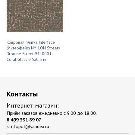
Ковровая плитка Interface
(Интерфейс) NY+LON Streets
Broome Street 9440001
Coral Glass 0,5х0,5 м
Контакты
Интернет-магазин:
Приём заказов ежедневно с 9.00 до 18.00.
8 499 391 89 07
simfopol@yandex.ru