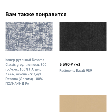
Вам также понравится
Ковер рулонный Desoma
3 390 ₽ /м2
Classic grey, плотность 800
гр./м.кв., 100% ПА, шир.
Rudiments Basalt 989
3.66м, основа иск джут
Desoma (Десома) 100%
ПОЛИАМИД PA