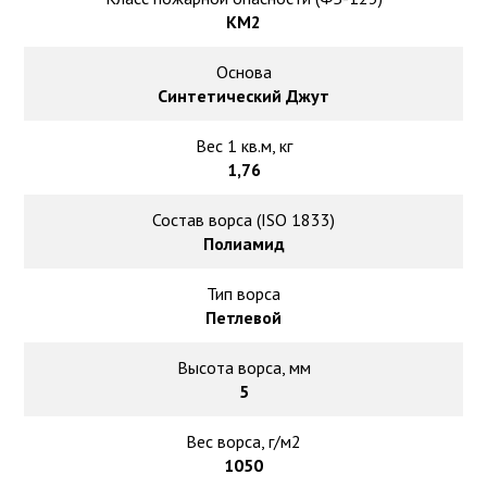
КМ2
Основа
Синтетический Джут
Вес 1 кв.м, кг
1,76
Состав ворса (ISO 1833)
Полиамид
Тип ворса
Петлевой
Высота ворса, мм
5
Вес ворса, г/м2
1050