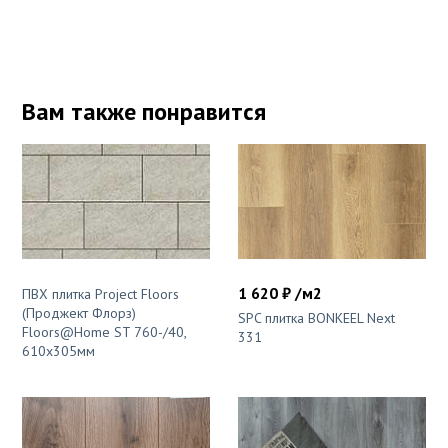
Вам также понравится
1 620 ₽ /м2
ПВХ плитка Project Floors
(Проджект Флорз)
SPC плитка BONKEEL Next
Floors@Home ST 760-/40,
331
610x305мм