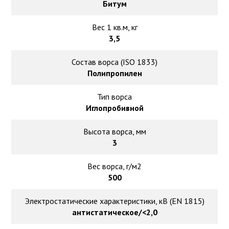
Битум
Вес 1 кв.м, кг
3,5
Состав ворса (ISO 1833)
Полипропилен
Тип ворса
Иглопробивной
Высота ворса, мм
3
Вес ворса, г/м2
500
Электростатические характеристики, кВ (EN 1815)
антистатическое/<2,0