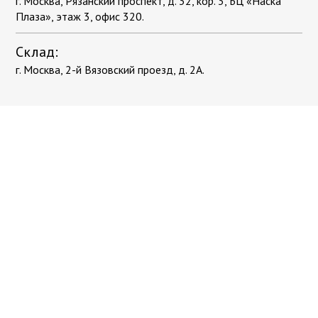
г. Москва, Рязанский проспект, д. 32, кор. 3, БЦ «Наска
Плаза», этаж 3, офис 320.
Склад:
г. Москва, 2-й Вязовский проезд, д. 2А.