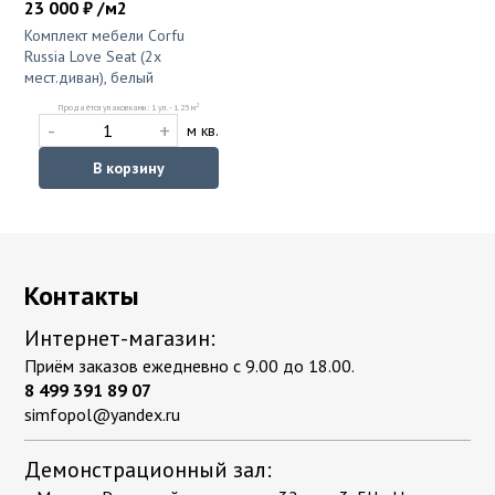
23 000 ₽ /м2
Комплект мебели Corfu
Russia Love Seat (2х
мест.диван), белый
2
Продаётся упаковками: 1 уп. - 1.25 м
-
+
м кв.
В корзину
Контакты
Интернет-магазин:
Приём заказов ежедневно с 9.00 до 18.00.
8 499 391 89 07
simfopol@yandex.ru
Демонстрационный зал: