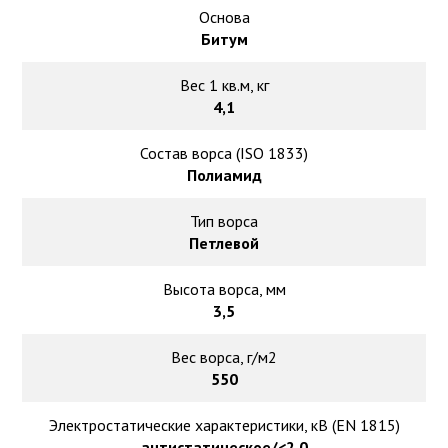
Основа
Битум
Вес 1 кв.м, кг
4,1
Состав ворса (ISO 1833)
Полиамид
Тип ворса
Петлевой
Высота ворса, мм
3,5
Вес ворса, г/м2
550
Электростатические характеристики, кВ (EN 1815)
антистатическое/<2,0