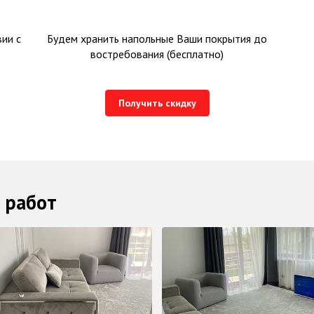
ии с
Будем хранить напольные Ваши покрытия до
востребования (бесплатно)
Получить скидку
 работ