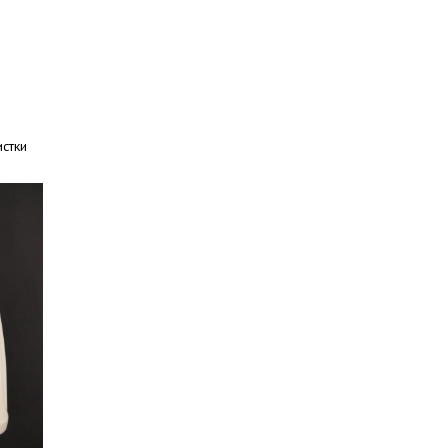
истки