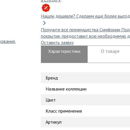
Нашли дешевле?
Сделаем еще более выгод
Получите все преимущества Симфонии Пол
покрытия, предоставит всю необходимую д
дования,
Оставить заявку
Характеристики
О товаре
Бренд
Название коллекции
Цвет
Класс применения
Артикул