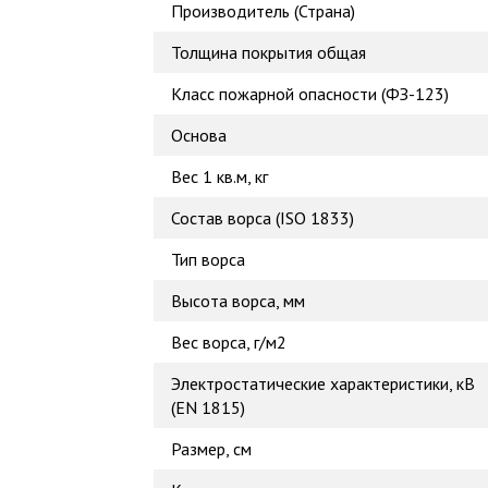
Производитель (Страна)
Толщина покрытия общая
Класс пожарной опасности (ФЗ-123)
Основа
Вес 1 кв.м, кг
Состав ворса (ISO 1833)
Тип ворса
Высота ворса, мм
Вес ворса, г/м2
Электростатические характеристики, кВ
(EN 1815)
Размер, см