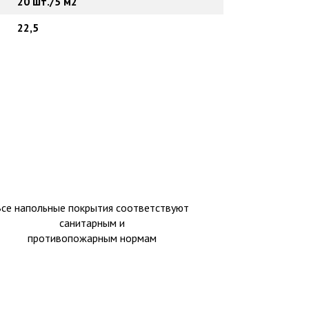
20 шт./5 м2
22,5
Все напольные покрытия соответствуют
санитарным и
противопожарным нормам