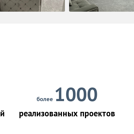
1000
более
ий
реализованных проектов