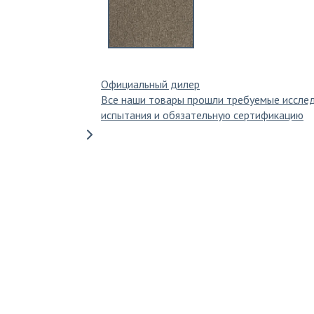
Официальный дилер
Все наши товары прошли требуемые иссле
испытания и обязательную сертификацию