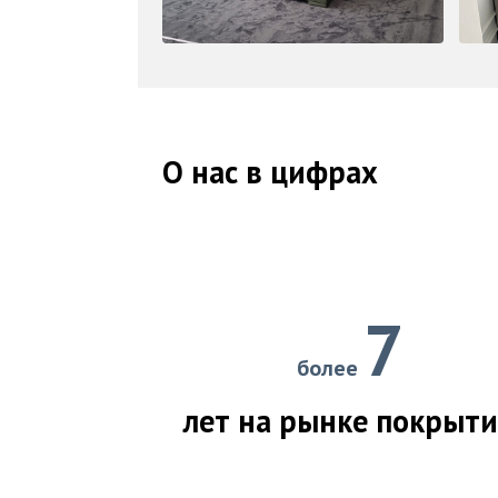
О нас в цифрах
7
более
лет на рынке покрыт