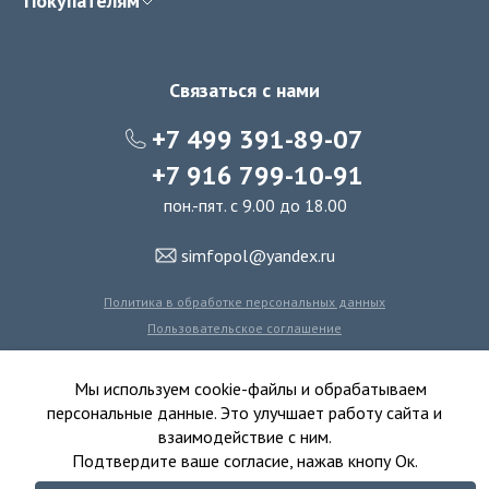
Покупателям
Связаться с нами
+7 499 391-89-07
+7 916 799-10-91
пон.-пят. с 9.00 до 18.00
simfopol@yandex.ru
Политика в обработке персональных данных
Пользовательское соглашение
Политика использования файлов cookie
Мы используем cookie-файлы и обрабатываем
персональные данные. Это улучшает работу сайта и
взаимодействие с ним.
© 2016-2026 Симфония Пола - интернет-магазин
Подтвердите ваше согласие, нажав кнопу Ок.
ковролина, линолеума, виниловых полов и ковровой плитки.