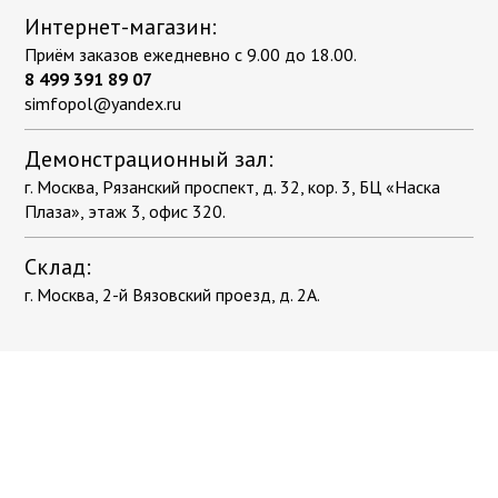
Интернет-магазин:
Приём заказов ежедневно с 9.00 до 18.00.
8 499 391 89 07
simfopol@yandex.ru
Демонстрационный зал:
г. Москва, Рязанский проспект, д. 32, кор. 3, БЦ «Наска
Плаза», этаж 3, офис 320.
Склад:
г. Москва, 2-й Вязовский проезд, д. 2А.