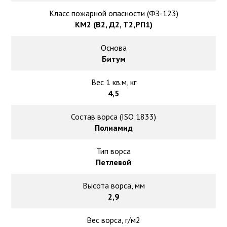
Класс пожарной опасности (ФЗ-123)
КМ2 (В2, Д2, Т2,РП1)
Основа
Битум
Вес 1 кв.м, кг
4,5
Состав ворса (ISO 1833)
Полиамид
Тип ворса
Петлевой
Высота ворса, мм
2,9
Вес ворса, г/м2