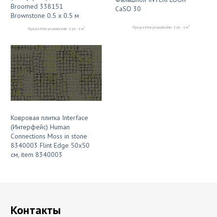
Broomed 338151
CaSO 30
Brownstone 0.5 x 0.5 м
2
Продаётся упаковками: 1 уп. - 1 м
2
Продаётся упаковками: 1 уп. - 1 м
Ковровая плитка Interface
(Интерфейс) Human
Connections Moss in stone
8340003 Flint Edge 50x50
см, item 8340003
Контакты