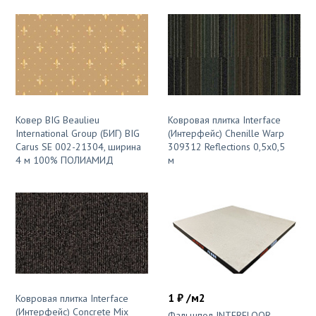
Ковер BIG Beaulieu
Ковровая плитка Interface
International Group (БИГ) BIG
(Интерфейс) Chenille Warp
Carus SE 002-21304, ширина
309312 Reflections 0,5х0,5
4 м 100% ПОЛИАМИД
м
1 ₽ /м2
Ковровая плитка Interface
(Интерфейс) Concrete Mix
Фальшпол INTERFLOOR