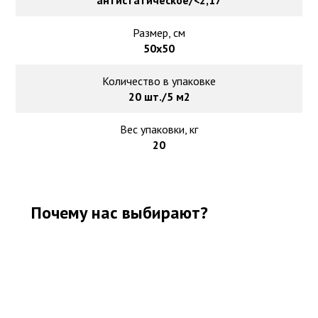
антистатическое/<2,17
Размер, см
50х50
Количество в упаковке
20 шт./5 м2
Вес упаковки, кг
20
Почему нас выбирают?