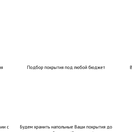
ия
Подбор покрытия под любой бюджет
ии с
Будем хранить напольные Ваши покрытия до