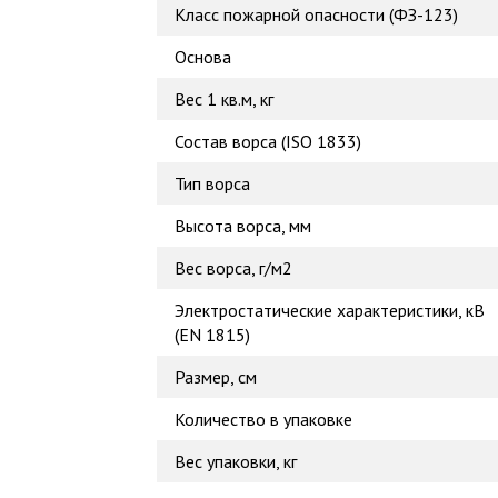
Класс пожарной опасности (ФЗ-123)
Основа
Вес 1 кв.м, кг
Состав ворса (ISO 1833)
Тип ворса
Высота ворса, мм
Вес ворса, г/м2
Электростатические характеристики, кВ
(EN 1815)
Размер, см
Количество в упаковке
Вес упаковки, кг