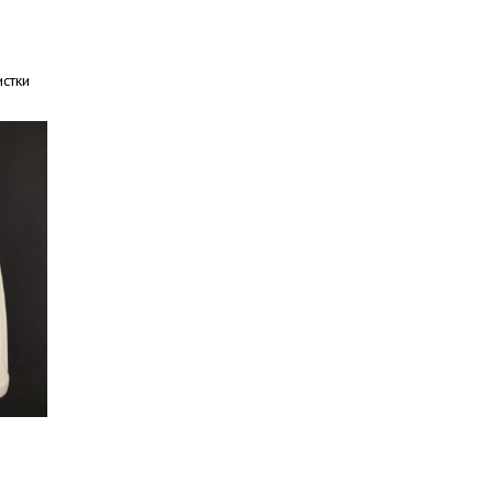
истки