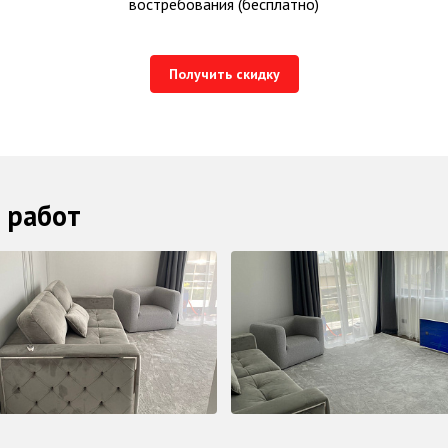
востребования (бесплатно)
Получить скидку
 работ