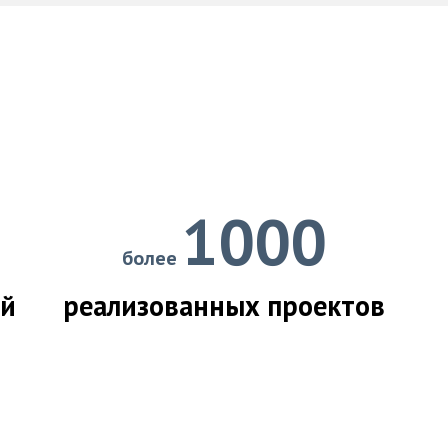
1000
более
ий
реализованных проектов