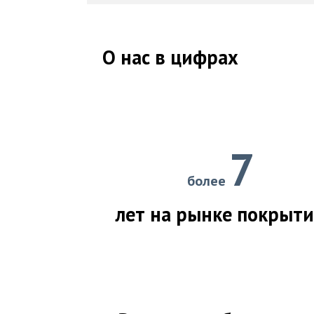
О нас в цифрах
7
более
лет на рынке покрыт