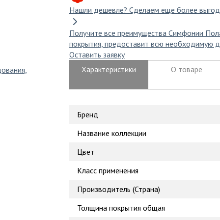
Нашли дешевле?
Сделаем еще более выгод
Получите все преимущества Симфонии Пол
покрытия, предоставит всю необходимую д
Оставить заявку
Характеристики
О товаре
дования,
Бренд
Название коллекции
Цвет
Класс применения
Производитель (Страна)
Толщина покрытия общая