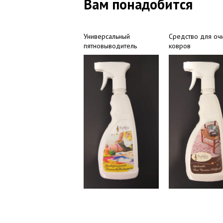
Вам понадобится
Универсальный
Средство для оч
пятновыводитель
ковров