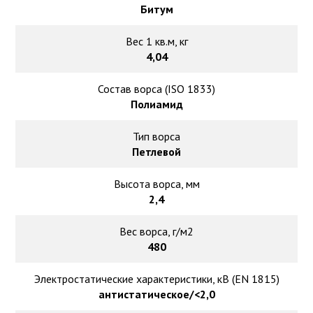
Битум
Вес 1 кв.м, кг
4,04
Состав ворса (ISO 1833)
Полиамид
Тип ворса
Петлевой
Высота ворса, мм
2,4
Вес ворса, г/м2
480
Электростатические характеристики, кВ (EN 1815)
антистатическое/<2,0