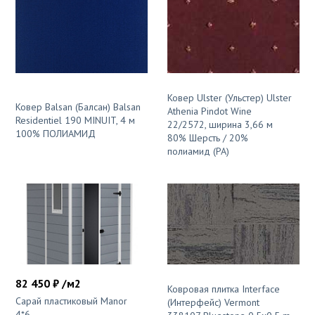
Ковер Ulster (Ульстер) Ulster
Ковер Balsan (Балсан) Balsan
Athenia Pindot Wine
Residentiel 190 MINUIT, 4 м
22/2572, ширина 3,66 м
100% ПОЛИАМИД
80% Шерсть / 20%
полиамид (PA)
82 450 ₽ /м2
Ковровая плитка Interface
Сарай пластиковый Manor
(Интерфейс) Vermont
4*6