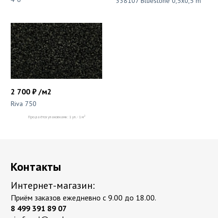
338107 Bluestone 0,5х0,5 m
2 700 ₽ /м2
Riva 750
2
Продаётся упаковками: 1 уп. - 1 м
Контакты
Интернет-магазин:
Приём заказов ежедневно с 9.00 до 18.00.
8 499 391 89 07