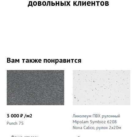
довольных клиентов
Вам также понравится
3 000 ₽ /м2
Линолеум ПВХ рулонный
Mipolam Symbioz 6208
Punch 75
Nova Calico, рулон 2х20м