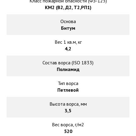
Класс пожарной опасности (ФЗ-123)
КМ2 (В2, Д2, Т2,РП1)
Основа
Битум
Вес 1 кв.м, кг
4,2
Состав ворса (ISO 1833)
Полиамид
Тип ворса
Петлевой
Высота ворса, мм
3,5
Вес ворса, г/м2
520