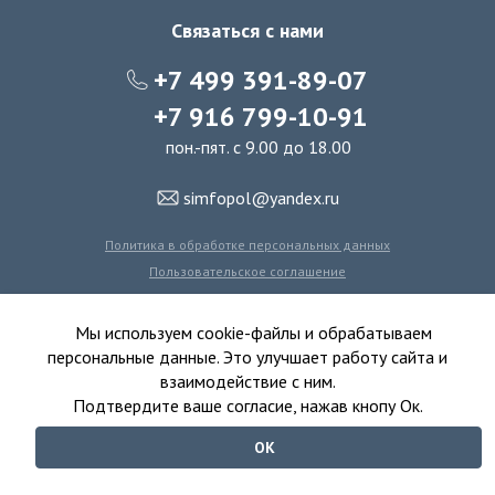
Связаться с нами
+7 499 391-89-07
+7 916 799-10-91
пон.-пят. с 9.00 до 18.00
simfopol@yandex.ru
Политика в обработке персональных данных
Пользовательское соглашение
Политика использования файлов cookie
Мы используем cookie-файлы и обрабатываем
персональные данные. Это улучшает работу сайта и
взаимодействие с ним.
© 2016-2026 Симфония Пола - интернет-магазин
Подтвердите ваше согласие, нажав кнопу Ок.
ковролина, линолеума, виниловых полов и ковровой плитки.
ОК