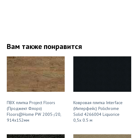
Вам также понравится
ПВХ плитка Project Floors
Ковровая плитка Interface
(Проджект Флорз)
(Интерфейс) Polichrome
Floors@Home PW 2005-/20,
Solid 4266004 Liquorice
914x152мм
0,5x 0.5 м