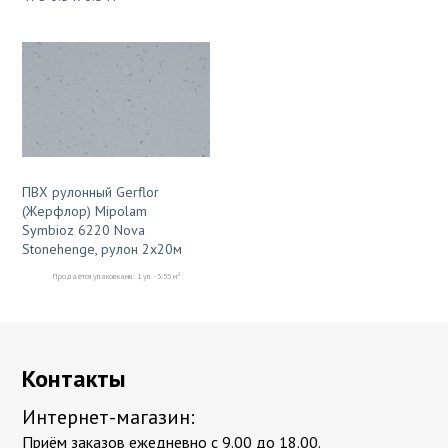
ПВХ рулонный Gerflor
(Жерфлор) Mipolam
Symbioz 6220 Nova
Stonehenge, рулон 2х20м
2
Продаётся упаковками: 1 уп. - 3.53 м
Контакты
Интернет-магазин:
Приём заказов ежедневно с 9.00 до 18.00.