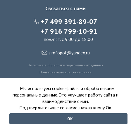
Связаться с нами
+7 499 391-89-07
+7 916 799-10-91
пон.-пят. с 9.00 до 18.00
simfopol@yandex.ru
Политика в обработке персональных данных
Пользовательское соглашение
Политика использования файлов cookie
Мы используем cookie-файлы и обрабатываем
персональные данные. Это улучшает работу сайта и
взаимодействие с ним.
© 2016-2026 Симфония Пола - интернет-магазин
Подтвердите ваше согласие, нажав кнопу Ок.
ковролина, линолеума, виниловых полов и ковровой плитки.
ОК