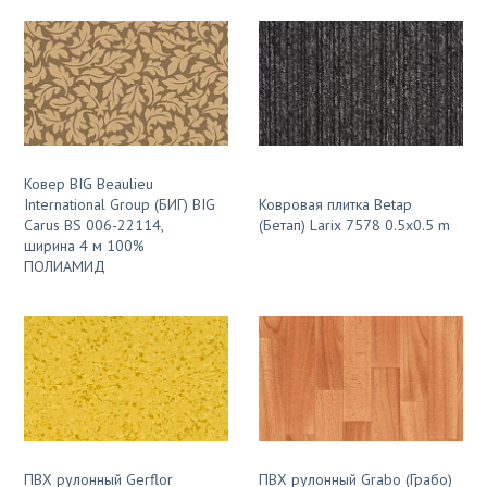
Ковер BIG Beaulieu
International Group (БИГ) BIG
Ковровая плитка Betap
Carus BS 006-22114,
(Бетап) Larix 7578 0.5x0.5 m
ширина 4 м 100%
ПОЛИАМИД
ПВХ рулонный Gerflor
ПВХ рулонный Grabo (Грабо)