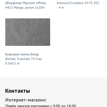
(Жерфлор) Mipolam Affinity
Diamond Evolution 4179_452
4422 Mango, рулон 2х20м
- 4 м
Ковровая плитка Betap
(Бетап) Translate 74 Clay
0.5x0.5 m
Контакты
Интернет-магазин:
Приём заказов ежедневно с 9.00 до 18.00.