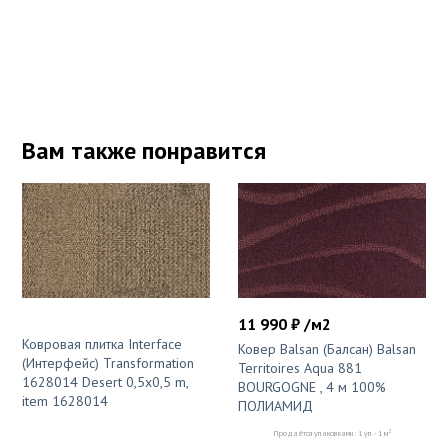
Вам также понравится
11 990 ₽ /м2
Ковровая плитка Interface
Ковер Balsan (Балсан) Balsan
(Интерфейс) Transformation
Territoires Aqua 881
1628014 Desert 0,5x0,5 m,
BOURGOGNE , 4 м 100%
item 1628014
ПОЛИАМИД
2
Продаётся упаковками: 1 уп. - 1 м