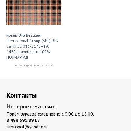
Ковер BIG Beaulieu
International Group (БИГ) BIG
Carus SE 013-21704 PA
1450, ширина 4 м 100%
ПОЛИАМИД
2
Продаётся упаковками: 1 уп. - 1.25 м
Контакты
Интернет-магазин:
Приём заказов ежедневно с 9.00 до 18.00.
8 499 391 89 07
simfopol@yandex.ru