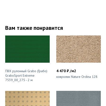
Вам также понравится
4 470 ₽ /м2
ПВХ рулонный Grabo (Грабо)
GraboSport Extreme
ковролин Nature Ordina 128
7539_00_275 - 2 м