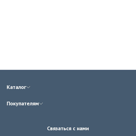
Каталог
Покупателям
Связаться с нами