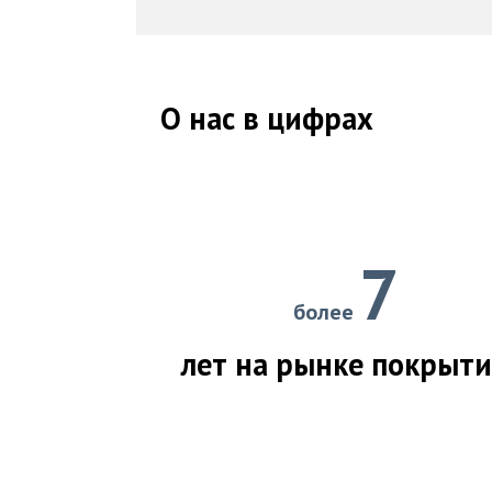
О нас в цифрах
7
более
лет на рынке покрыт