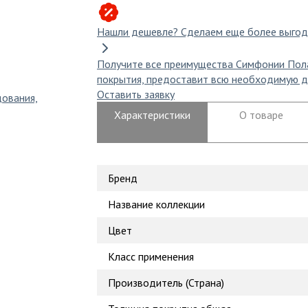
Нашли дешевле?
Сделаем еще более выгод
Получите все преимущества Симфонии Пол
покрытия, предоставит всю необходимую д
Оставить заявку
дования,
Характеристики
О товаре
Бренд
Название коллекции
Цвет
Класс применения
Производитель (Страна)