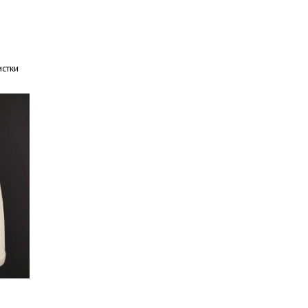
истки