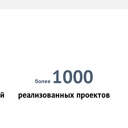
1000
более
ий
реализованных проектов