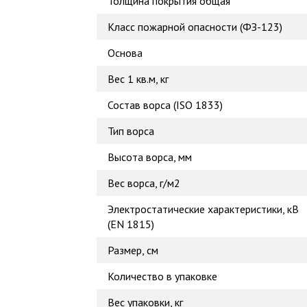
Толщина покрытия общая
Класс пожарной опасности (ФЗ-123)
Основа
Вес 1 кв.м, кг
Состав ворса (ISO 1833)
Тип ворса
Высота ворса, мм
Вес ворса, г/м2
Электростатические характеристики, кВ
(EN 1815)
Размер, см
Количество в упаковке
Вес упаковки, кг