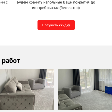
ии с
Будем хранить напольные Ваши покрытия до
востребования (бесплатно)
Получить скидку
 работ