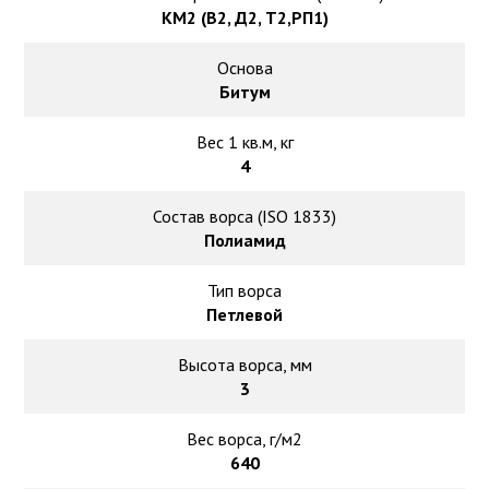
КМ2 (В2, Д2, Т2,РП1)
Основа
Битум
Вес 1 кв.м, кг
4
Состав ворса (ISO 1833)
Полиамид
Тип ворса
Петлевой
Высота ворса, мм
3
Вес ворса, г/м2
640