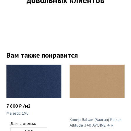
довольных клиентов
Вам также понравится
7 600 ₽ /м2
Majestic 190
Ковер Balsan (Балсан) Balsan
Длина отреза:
Altitude 340 AVOINE, 4 м