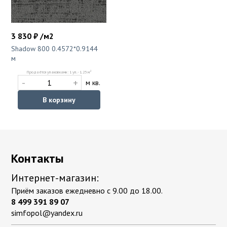
3 830 ₽ /м2
Shadow 800 0.4572*0.9144
м
2
Продаётся упаковками: 1 уп. - 1.25 м
-
+
м кв.
В корзину
Контакты
Интернет-магазин:
Приём заказов ежедневно с 9.00 до 18.00.
8 499 391 89 07
simfopol@yandex.ru