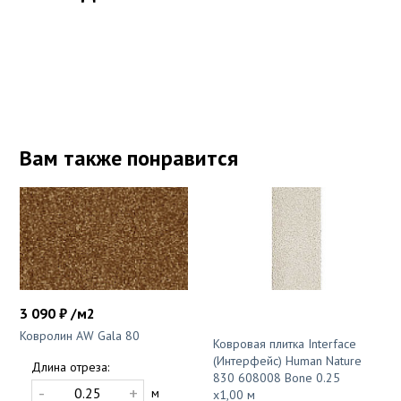
Вам также понравится
3 090 ₽ /м2
Ковролин AW Gala 80
Ковровая плитка Interface
(Интерфейс) Human Nature
Длина отреза:
830 608008 Bone 0.25
-
+
м
x1,00 м