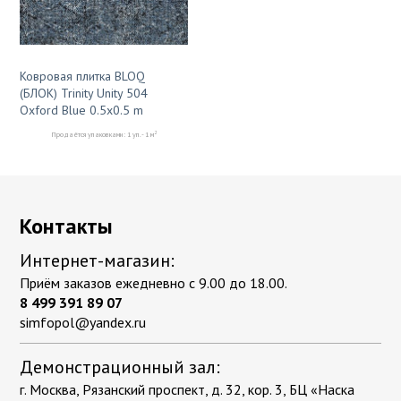
Ковровая плитка BLOQ
(БЛОК) Trinity Unity 504
Oxford Blue 0.5x0.5 m
2
Продаётся упаковками: 1 уп. - 1 м
Контакты
Интернет-магазин:
Приём заказов ежедневно с 9.00 до 18.00.
8 499 391 89 07
simfopol@yandex.ru
Демонстрационный зал:
г. Москва, Рязанский проспект, д. 32, кор. 3, БЦ «Наска