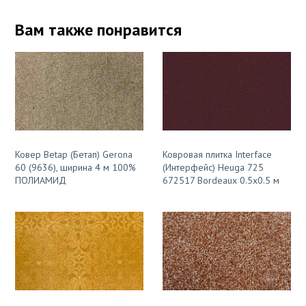
Вам также понравится
Ковер Betap (Бетап) Gerona
Ковровая плитка Interface
60 (9636), ширина 4 м 100%
(Интерфейс) Heuga 725
ПОЛИАМИД
672517 Bordeaux 0.5x0.5 м