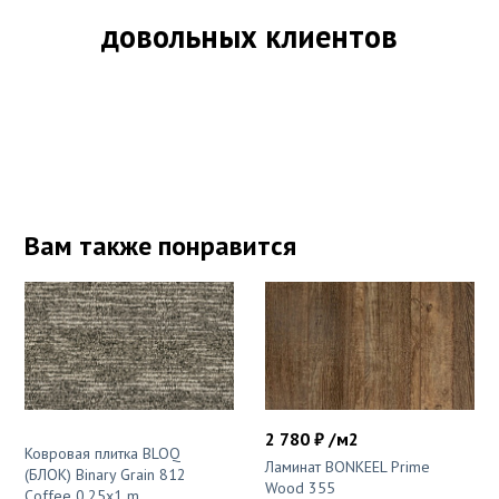
довольных клиентов
Вам также понравится
2 780 ₽ /м2
Ковровая плитка BLOQ
Ламинат BONKEEL Prime
(БЛОК) Binary Grain 812
Wood 355
Coffee 0.25x1 m