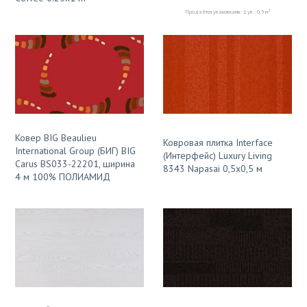
2
Продаётся упаковками: 1 уп. - 0.5 м
Ковер BIG Beaulieu
Ковровая плитка Interface
International Group (БИГ) BIG
(Интерфейс) Luxury Living
Carus BS033-22201, ширина
8343 Napasai 0,5х0,5 м
4 м 100% ПОЛИАМИД