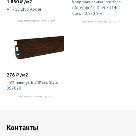
1 850 ₽ /м2
Ковровая плитка Interface
(Интерфейс) Duet 311401
AT 710 Дуб Арсия
Cocoa 0,5х0,5 м
2
Продаётся упаковками: 1 уп. - 0.75 м
2
Продаётся упаковками: 1 уп. - 3.97 м
276 ₽ /м2
ПВХ плинтус BONKEEL Style
BS7020
2
Продаётся упаковками: 1 уп. - 1 м
Контакты