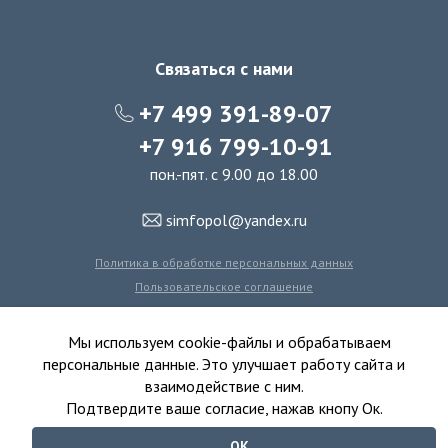
Связаться с нами
+7 499 391-89-07
+7 916 799-10-91
пон.-пят. с 9.00 до 18.00
simfopol@yandex.ru
Политика в обработке персональных данных
Пользовательское соглашение
Политика использования файлов cookie
Мы используем cookie-файлы и обрабатываем
персональные данные. Это улучшает работу сайта и
взаимодействие с ним.
© 2016-2026 Симфония Пола - интернет-магазин
Подтвердите ваше согласие, нажав кнопу Ок.
ковролина, линолеума, виниловых полов и ковровой плитки.
ОК