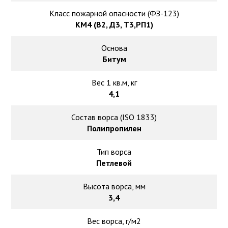
Класс пожарной опасности (ФЗ-123)
КМ4 (В2, Д3, Т3,РП1)
Основа
Битум
Вес 1 кв.м, кг
4,1
Состав ворса (ISO 1833)
Полипропилен
Тип ворса
Петлевой
Высота ворса, мм
3,4
Вес ворса, г/м2