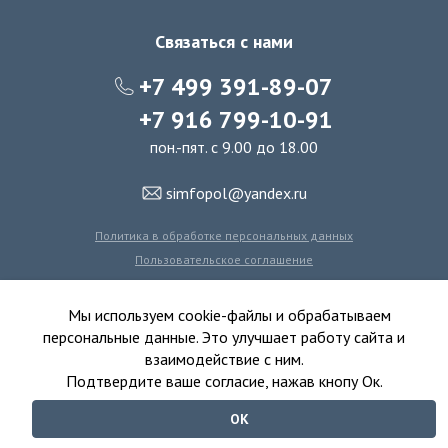
Связаться с нами
+7 499 391-89-07
+7 916 799-10-91
пон.-пят. с 9.00 до 18.00
simfopol@yandex.ru
Политика в обработке персональных данных
Пользовательское соглашение
Политика использования файлов cookie
Мы используем cookie-файлы и обрабатываем
персональные данные. Это улучшает работу сайта и
взаимодействие с ним.
© 2016-2026 Симфония Пола - интернет-магазин
Подтвердите ваше согласие, нажав кнопу Ок.
ковролина, линолеума, виниловых полов и ковровой плитки.
ОК