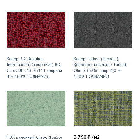
Ковер BIG Beaulieu
Ковер Tarkett (Таркетт)
International Group (БИГ) BIG
Ковровое покрытие Tarkett
Carus UL 013-23111, ширина
Olimp 33866, шир. 4,0 м
4 м 100% ПОЛИАМИД
100% ПОЛИАМИД
3 790 ₽ /м2
ПВХ рулонный Grabo (Грабо)