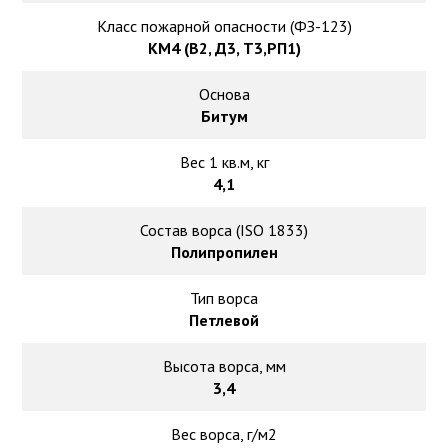
Класс пожарной опасности (ФЗ-123)
КМ4 (В2, Д3, Т3,РП1)
Основа
Битум
Вес 1 кв.м, кг
4,1
Состав ворса (ISO 1833)
Полипропилен
Тип ворса
Петлевой
Высота ворса, мм
3,4
Вес ворса, г/м2