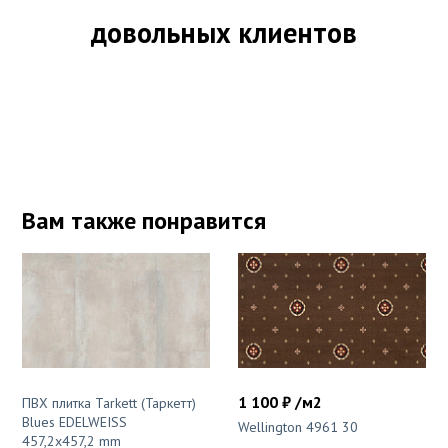
довольных клиентов
Вам также понравится
1 100 ₽ /м2
ПВХ плитка Tarkett (Таркетт)
Blues EDELWEISS
Wellington 4961 30
457,2x457,2 mm