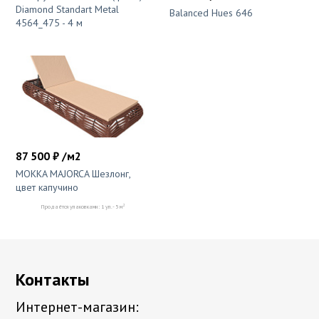
Diamond Standart Metal
Balanced Hues 646
4564_475 - 4 м
87 500 ₽ /м2
MOKKA MAJORCA Шезлонг,
цвет капучино
2
Продаётся упаковками: 1 уп. - 5 м
Контакты
Интернет-магазин: