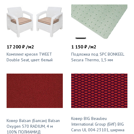
17 200 ₽ /м2
1 150 ₽ /м2
Комплект кресел TWEET
Подложка под SPC BONKEEL
Double Seat, цвет: белый
Secura Thermo, 1,5 мм
Ковер BIG Beaulieu
Ковер Balsan (Балсан) Balsan
International Group (БИГ) BIG
Oxygen 570 RADIUM, 4 м
Carus UL 004-23101, ширина
100% ПОЛИАМИД