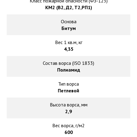
Класс пожарной опасности (ФЗ-123)
КМ2 (В2, Д2, Т2,РП1)
Основа
Битум
Вес 1 кв.м, кг
4,35
Состав ворса (ISO 1833)
Полиамид
Тип ворса
Петлевой
Высота ворса, мм
2,9
Вес ворса, г/м2
600