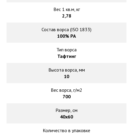
Вес 1 кв.м, кг
2,78
Состав ворса (ISO 1833)
100% PA
Тип ворса
Тафтинг
Высота ворса, мм
10
Вес ворса, г/м2
700
Размер, см
40х60
Количество в упаковке