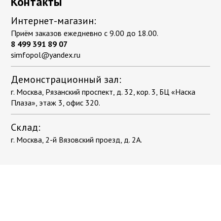
Контакты
Интернет-магазин:
Приём заказов ежедневно с 9.00 до 18.00.
8 499 391 89 07
simfopol@yandex.ru
Демонстрационный зал:
г. Москва, Рязанский проспект, д. 32, кор. 3, БЦ «Наска
Плаза», этаж 3, офис 320.
Склад:
г. Москва, 2-й Вязовский проезд, д. 2А.