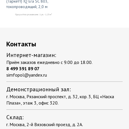
(Таркетт) IQ Era SC 803,
токопроводящий, 2,0 м
2
Продаётся упаковками: 1 уп. - 1.25 м
Контакты
Интернет-магазин:
Приём заказов ежедневно с 9.00 до 18.00.
8 499 391 89 07
simfopol@yandex.ru
Демонстрационный зал:
г. Москва, Рязанский проспект, д. 32, кор. 3, БЦ «Наска
Плаза», этаж 3, офис 320.
Склад:
г. Москва, 2-й Вязовский проезд, д. 2А.