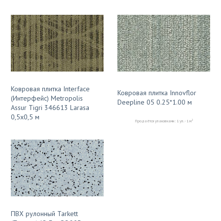
Ковровая плитка Interface
Ковровая плитка Innovflor
(Интерфейс) Metropolis
Deepline 05 0.25*1.00 м
Assur Tigri 346613 Larasa
0,5x0,5 м
2
Продаётся упаковками: 1 уп. - 1 м
ПВХ рулонный Tarkett