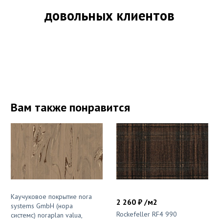
довольных клиентов
Вам также понравится
Каучуковое покрытие nora
2 260 ₽ /м2
systems GmbH (нора
Rockefeller RF4 990
системс) noraplan valua,