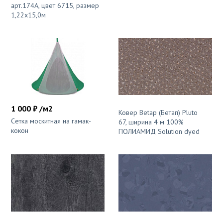
арт.174A, цвет 6715, размер
1,22х15,0м
1 000 ₽ /м2
Ковер Betap (Бетап) Pluto
Сетка москитная на гамак-
67, ширина 4 м 100%
кокон
ПОЛИАМИД Solution dyed