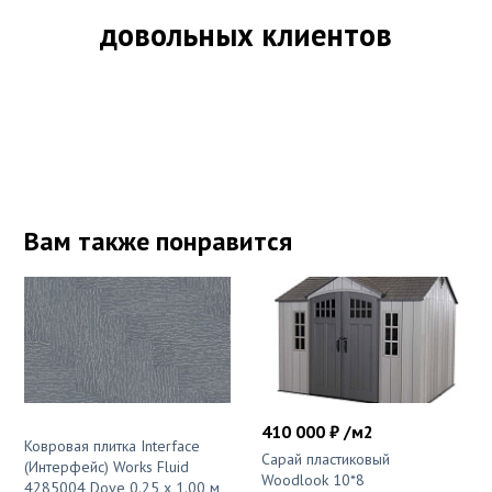
довольных клиентов
Вам также понравится
410 000 ₽ /м2
Ковровая плитка Interface
Сарай пластиковый
(Интерфейс) Works Fluid
Woodlook 10*8
4285004 Dove 0.25 x 1.00 м