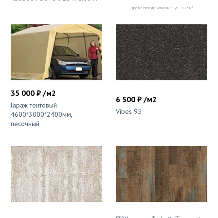
2
Продаётся упаковками: 1 уп. - 1.25 м
35 000 ₽ /м2
6 500 ₽ /м2
Гараж тентовый
Vibes 95
4600*3000*2400мм,
песочный