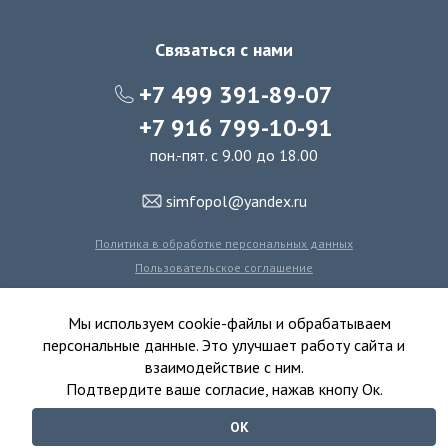
Связаться с нами
+7 499 391-89-07
+7 916 799-10-91
пон.-пят. с 9.00 до 18.00
simfopol@yandex.ru
Политика в обработке персональных данных
Пользовательское соглашение
Политика использования файлов cookie
Мы используем cookie-файлы и обрабатываем
персональные данные. Это улучшает работу сайта и
взаимодействие с ним.
© 2016-2026 Симфония Пола - интернет-магазин
Подтвердите ваше согласие, нажав кнопу Ок.
ковролина, линолеума, виниловых полов и ковровой плитки.
ОК