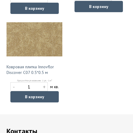
В корзину
В корзину
Ковровая плитка Innovflor
Discover C07 0.5*0.5 м
2
Продаётся упаковками: 1 уп. - 1 м
-
+
м кв.
В корзину
Контакты