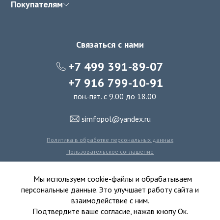
Покупателям
Связаться с нами
+7 499 391-89-07
+7 916 799-10-91
пон.-пят. с 9.00 до 18.00
simfopol@yandex.ru
Политика в обработке персональных данных
Пользовательское соглашение
Политика использования файлов cookie
Мы используем cookie-файлы и обрабатываем
персональные данные. Это улучшает работу сайта и
взаимодействие с ним.
© 2016-2026 Симфония Пола - интернет-магазин
Подтвердите ваше согласие, нажав кнопу Ок.
ковролина, линолеума, виниловых полов и ковровой плитки.