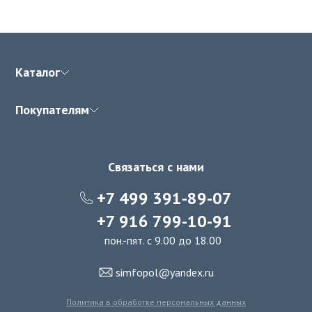
Каталог
Покупателям
Связаться с нами
+7 499 391-89-07
+7 916 799-10-91
пон.-пят. с 9.00 до 18.00
simfopol@yandex.ru
Политика в обработке персональных данных