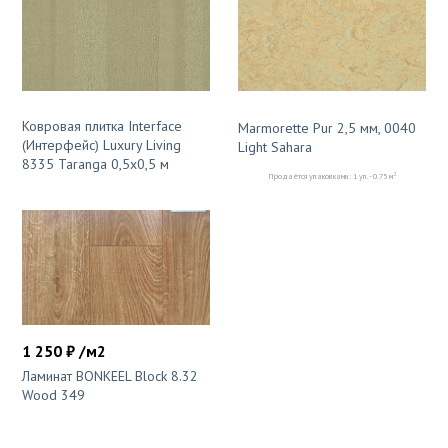
Ковровая плитка Interface
Marmorette Pur 2,5 мм, 0040
(Интерфейс) Luxury Living
Light Sahara
8335 Taranga 0,5х0,5 м
2
Продаётся упаковками: 1 уп. - 0.75 м
1 250 ₽ /м2
Ламинат BONKEEL Block 8.32
Wood 349