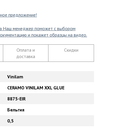
ное предложение!
а
Наш менеджер поможет с выбором
окументацию и покажет образцы на видео.
Оплата и
Скидки
доставка
Vinilam
CERAMO VINILAM XXL GLUE
8875-EIR
Бельгия
0,5