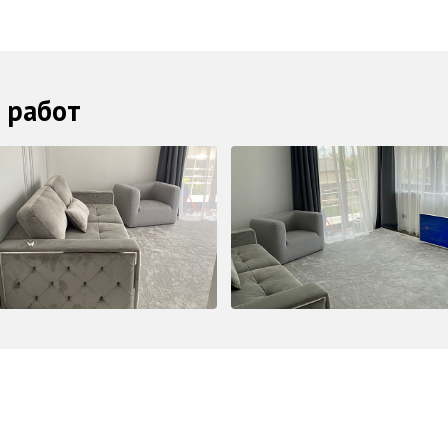
 работ