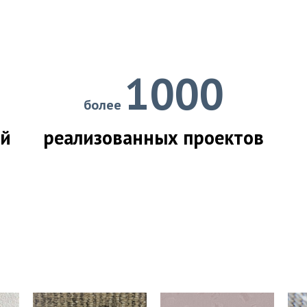
1000
более
ий
реализованных проектов