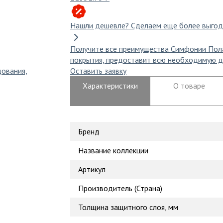
Нашли дешевле?
Сделаем еще более выгод
Получите все преимущества Симфонии Пол
покрытия, предоставит всю необходимую д
дования,
Оставить заявку
Характеристики
О товаре
Бренд
Название коллекции
Артикул
Производитель (Страна)
Толщина защитного слоя, мм