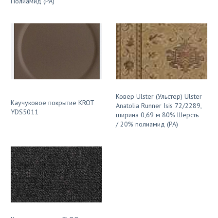
Полиамид (PA)
Ковер Ulster (Ульстер) Ulster
Каучуковое покрытие KROT
Anatolia Runner Isis 72/2289,
YDS5011
ширина 0,69 м 80% Шерсть
/ 20% полиамид (PA)