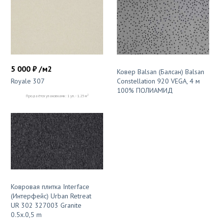
5 000 ₽ /м2
Ковер Balsan (Балсан) Balsan
Royale 307
Constellation 920 VEGA, 4 м
100% ПОЛИАМИД
2
Продаётся упаковками: 1 уп. - 1.25 м
Ковровая плитка Interface
(Интерфейс) Urban Retreat
UR 302 327003 Granite
0.5х.0,5 m