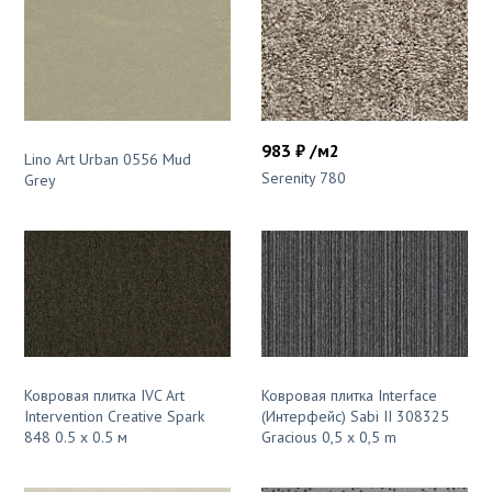
983 ₽ /м2
Lino Art Urban 0556 Mud
Serenity 780
Grey
Ковровая плитка IVC Art
Ковровая плитка Interface
Intervention Creative Spark
(Интерфейс) Sabi II 308325
848 0.5 x 0.5 м
Gracious 0,5 x 0,5 m