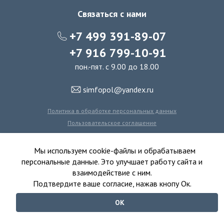
Связаться с нами
+7 499 391-89-07
+7 916 799-10-91
пон.-пят. с 9.00 до 18.00
simfopol@yandex.ru
Политика в обработке персональных данных
Пользовательское соглашение
Политика использования файлов cookie
Мы используем cookie-файлы и обрабатываем
персональные данные. Это улучшает работу сайта и
взаимодействие с ним.
© 2016-2026 Симфония Пола - интернет-магазин
Подтвердите ваше согласие, нажав кнопу Ок.
ковролина, линолеума, виниловых полов и ковровой плитки.
ОК