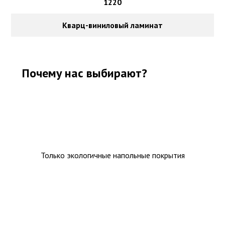
1220
Кварц-виниловый ламинат
Почему нас выбирают?
Только экологичные напольные покрытия