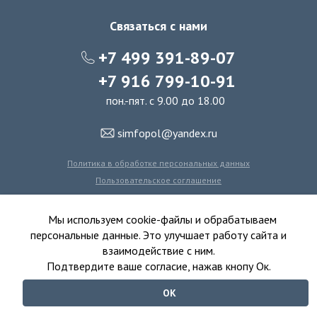
Связаться с нами
+7 499 391-89-07
+7 916 799-10-91
пон.-пят. с 9.00 до 18.00
simfopol@yandex.ru
Политика в обработке персональных данных
Пользовательское соглашение
Политика использования файлов cookie
Мы используем cookie-файлы и обрабатываем
персональные данные. Это улучшает работу сайта и
взаимодействие с ним.
© 2016-2026 Симфония Пола - интернет-магазин
Подтвердите ваше согласие, нажав кнопу Ок.
ковролина, линолеума, виниловых полов и ковровой плитки.
ОК