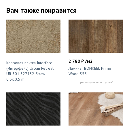
Вам также понравится
2 780 ₽ /м2
Ковровая плитка Interface
Ламинат BONKEEL Prime
(Интерфейс) Urban Retreat
Wood 355
UR 301 327132 Straw
0.5х.0,5 m
2
Продаётся упаковками: 1 уп. - 1 м