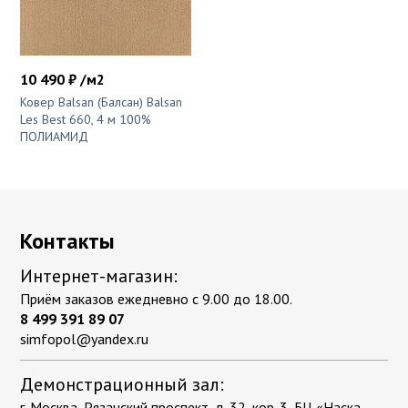
10 490 ₽ /м2
Ковер Balsan (Балсан) Balsan
Les Best 660, 4 м 100%
ПОЛИАМИД
Контакты
Интернет-магазин:
Приём заказов ежедневно с 9.00 до 18.00.
8 499 391 89 07
simfopol@yandex.ru
Демонстрационный зал:
г. Москва, Рязанский проспект, д. 32, кор. 3, БЦ «Наска