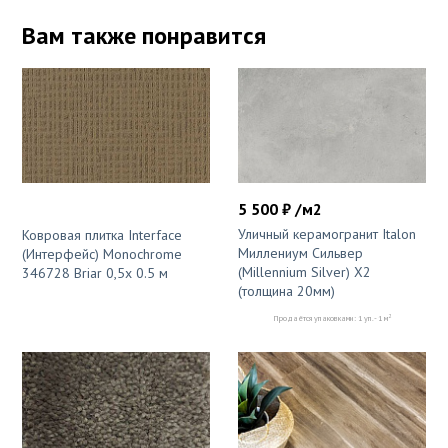
Вам также понравится
5 500 ₽ /м2
Уличный керамогранит Italon
Ковровая плитка Interface
Миллениум Сильвер
(Интерфейс) Monochrome
(Millennium Silver) X2
346728 Briar 0,5x 0.5 м
(толщина 20мм)
2
Продаётся упаковками: 1 уп. - 1 м