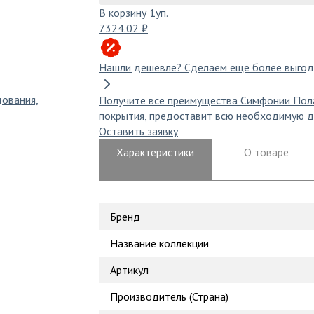
В корзину
1
уп.
7324.02 ₽
Нашли дешевле?
Сделаем еще более выгод
дования,
Получите все преимущества Симфонии Пол
покрытия, предоставит всю необходимую д
Оставить заявку
Характеристики
О товаре
Бренд
Название коллекции
Артикул
Производитель (Страна)