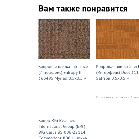
Вам также понравится
Ковровая плитка Interface
Ковровая плитка Inter
(Интерфейс) Entropy II
(Интерфейс) Duet 31
366495 Myriad 0,5х0,5 м
Saffron 0,5х0,5 м
Продаётся упаковками: 1 уп. -
Ковер BIG Beaulieu
International Group (БИГ)
BIG Carus BS 006-22114
Commodore 800, ширина