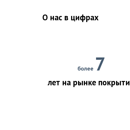
О нас в цифрах
7
более
лет на рынке покрыт