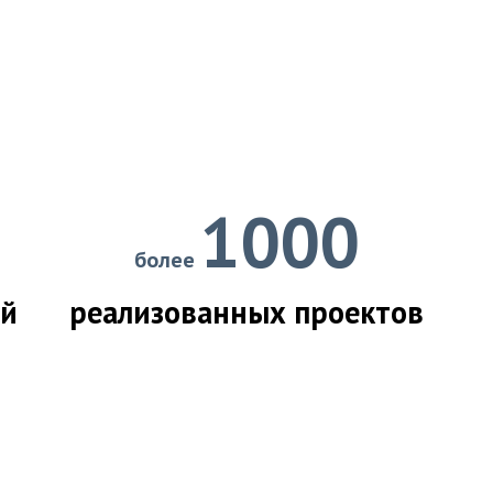
1000
более
ий
реализованных проектов