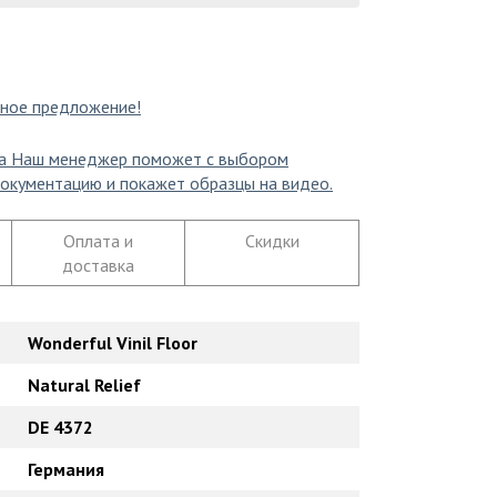
ное предложение!
а
Наш менеджер поможет с выбором
окументацию и покажет образцы на видео.
Оплата и
Скидки
доставка
Wonderful Vinil Floor
Natural Relief
DE 4372
Германия