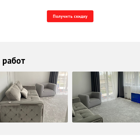
Получить скидку
 работ