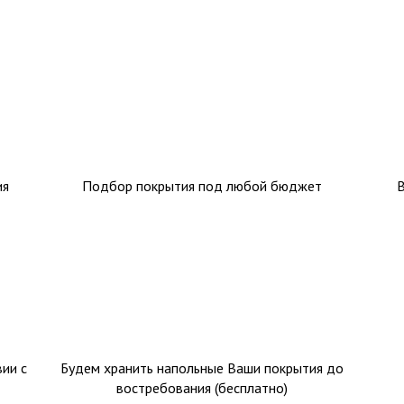
ия
Подбор покрытия под любой бюджет
ии с
Будем хранить напольные Ваши покрытия до
востребования (бесплатно)